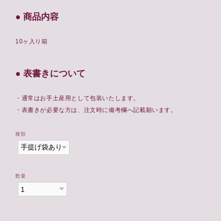
● 商品内容
10ヶ入り箱
● 表書きについて
・通常はお手土産用として包装いたします。
・表書きが必要な方は、注文時に備考欄へ記載願います。
種類
数量