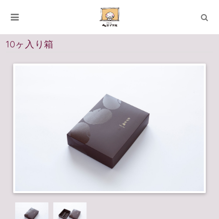
10ヶ入り箱