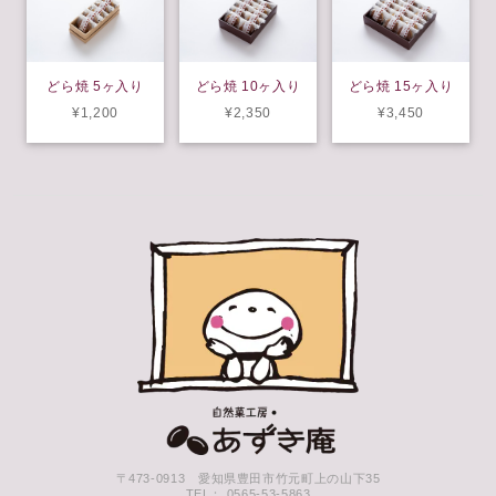
どら焼 5ヶ入り
どら焼 10ヶ入り
どら焼 15ヶ入り
¥1,200
¥2,350
¥3,450
〒473-0913 愛知県豊田市竹元町上の山下35
TEL： 0565-53-5863