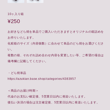
10ヶ入り箱
¥250
お好きなどら焼を単品でご購入いただきますとオリジナルの箱詰めを
お作りいたします。
化粧箱のサイズ（内容個数）に合わせて単品のどら焼をお選びくださ
い。
複数の箱、それぞれ詰め合わせ内容を変更したい等、ご希望の場合は
備考欄に記載してください。
・どら焼単品
https://azukian.base.shop/categories/4383957
＜商品のお届け時期＞
代金のお支払い確定後、5営業日以内に発送いたします。
後払い決済の場合は注文確定後、5営業日以内に発送いたします。